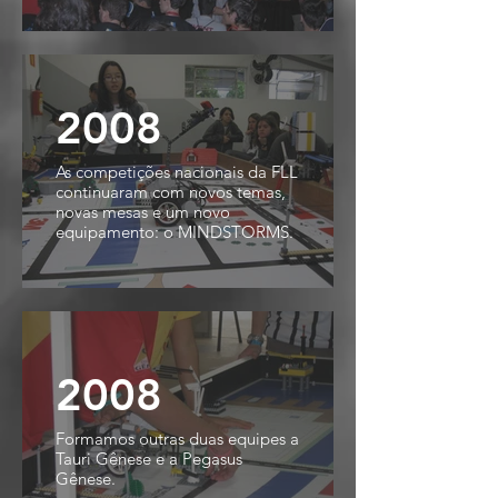
2008
As competições nacionais da FLL
continuaram com novos temas,
novas mesas e um novo
equipamento: o MINDSTORMS.
2008
Formamos outras duas equipes a
Tauri Gênese e a Pegasus
Gênese.