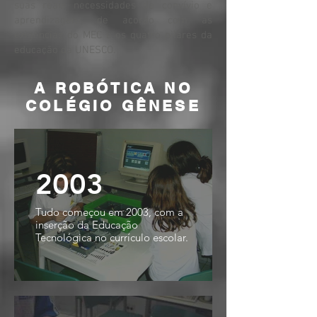
suas reais necessidades de convívio e
aprendizagem, de acordo com as
exigências do MEC e os quatro pilares da
educação da UNESCO.
A ROBÓTICA NO
COLÉGIO GÊNESE
2003
Tudo começou em 2003, com a
inserção da Educação
Tecnológica no currículo escolar.