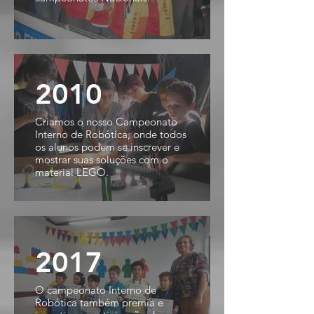
2010
Criamos o nosso Campeonato
Interno de Robótica, onde todos
os alunos podem se inscrever e
mostrar suas soluções com o
material LEGO.
2017
O campeonato Interno de
Robótica também premia e