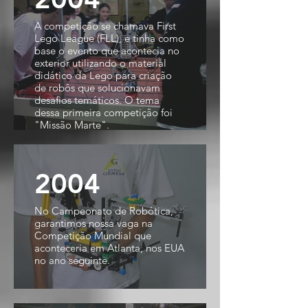
A competição se chamava First
Lego League (FLL), e tinha como
base o evento que acontecia no
exterior utilizando o material
didático da Lego para criação
de robôs que solucionavam
desafios temáticos. O tema
dessa primeira competição foi
"Missão Marte".
2004
No Campeonato de Robótica,
garantimos nossa vaga na
Competição Mundial que
aconteceria em Atlanta, nos EUA
no ano seguinte.