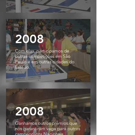
2008
Com elas, participamos de
outras competições em São
Paulo e em outras cidades do
Estado.
2008
Ganhamos outros prêmios que
nos garantiram vaga para outros
campeonatos Nacionais.