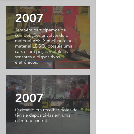
2007
Também participamos de
competições envolvendo o
material VEX. Semelhante ao
material LEGO, possuía uma
caixa com peças metálicas,
sensores e dispositivos
eletrônicos.
2007
O desafio era recolher bolas de
tênis e depositá-las em uma
estrutura central.